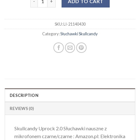
ADD TO CART
SKU:
LI-21140430
Category:
Słuchawki Skullcandy
DESCRIPTION
REVIEWS (0)
Skullcandy Uprock 2.0 Słuchawki nauszne z
mikrofonem czarne/czarne : Amazon.pl: Elektronika